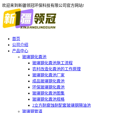
欢迎来到新疆领冠环保科技有限公司官方网站!
首页
公司介绍
产品中心
玻璃钢化粪池
玻璃钢化粪池施工流程
农村改造化粪池的工作原理
玻璃钢化粪池厂家
成品玻璃钢化粪池
环保玻璃钢化粪池
玻璃钢化粪池图集
玻璃钢化粪池规格
2立方耐腐蚀耐配套玻璃钢隔油池
玻璃钢管道