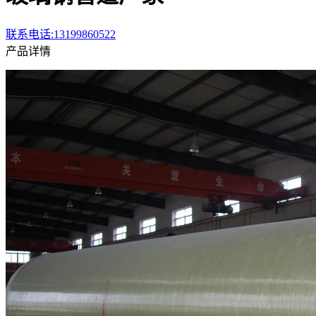
联系电话:13199860522
产品详情