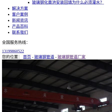
玻璃钢化粪池安装回填为什么必须灌水？
解决方案
客户案例
新闻资讯
产品百科
联系我们
全国服务热线：
13199860522
您的位置：
首页
-
玻璃钢管道
-
玻璃钢管道厂家