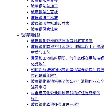
玻璃钢法兰变径
玻璃钢法兰加工
玻璃钢法兰盲板
玻璃钢法兰标准
玻璃钢法兰标准尺寸表
玻璃钢风管法兰
玻璃钢维修
玻璃钢化粪池的抗压强度到底有多高
玻璃钢化粪池为什么能使用50年以上？揭秘
材质与工艺
景区和工地临时厕所，为什么都在用玻璃钢
化粪池？
如何判断玻璃钢化粪池是否需要清掏？看液
位还是看年限？
玻璃钢化粪池堵塞了怎么办？清掏作业安全
注意事项
村自建房化粪池用玻璃钢的好还是砖砌的
好？
玻璃钢化粪池多久清理一次？