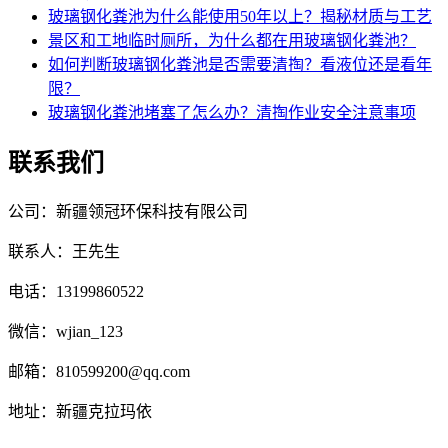
玻璃钢化粪池为什么能使用50年以上？揭秘材质与工艺
景区和工地临时厕所，为什么都在用玻璃钢化粪池？
如何判断玻璃钢化粪池是否需要清掏？看液位还是看年
限？
玻璃钢化粪池堵塞了怎么办？清掏作业安全注意事项
联系我们
公司：新疆领冠环保科技有限公司
联系人：王先生
电话：13199860522
微信：wjian_123
邮箱：810599200@qq.com
地址：新疆克拉玛依