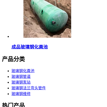
成品玻璃钢化粪池
产品分类
玻璃钢化粪池
玻璃钢管道
玻璃钢泵站
玻璃钢法兰弯头管件
玻璃钢维修
热门产品