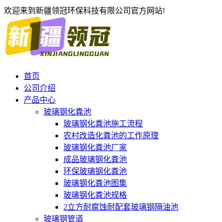
欢迎来到新疆领冠环保科技有限公司官方网站!
首页
公司介绍
产品中心
玻璃钢化粪池
玻璃钢化粪池施工流程
农村改造化粪池的工作原理
玻璃钢化粪池厂家
成品玻璃钢化粪池
环保玻璃钢化粪池
玻璃钢化粪池图集
玻璃钢化粪池规格
2立方耐腐蚀耐配套玻璃钢隔油池
玻璃钢管道