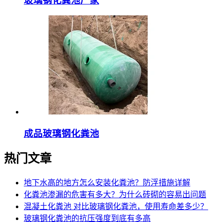
玻璃钢化粪池厂家
成品玻璃钢化粪池
热门文章
地下水高的地方怎么安装化粪池？防浮措施详解
化粪池渗漏的危害有多大？为什么砖砌的容易出问题
混凝土化粪池 对比玻璃钢化粪池，使用寿命差多少？
玻璃钢化粪池的抗压强度到底有多高