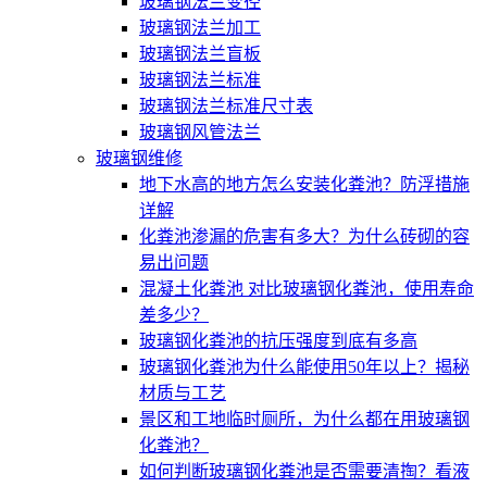
玻璃钢法兰变径
玻璃钢法兰加工
玻璃钢法兰盲板
玻璃钢法兰标准
玻璃钢法兰标准尺寸表
玻璃钢风管法兰
玻璃钢维修
地下水高的地方怎么安装化粪池？防浮措施
详解
化粪池渗漏的危害有多大？为什么砖砌的容
易出问题
混凝土化粪池 对比玻璃钢化粪池，使用寿命
差多少？
玻璃钢化粪池的抗压强度到底有多高
玻璃钢化粪池为什么能使用50年以上？揭秘
材质与工艺
景区和工地临时厕所，为什么都在用玻璃钢
化粪池？
如何判断玻璃钢化粪池是否需要清掏？看液