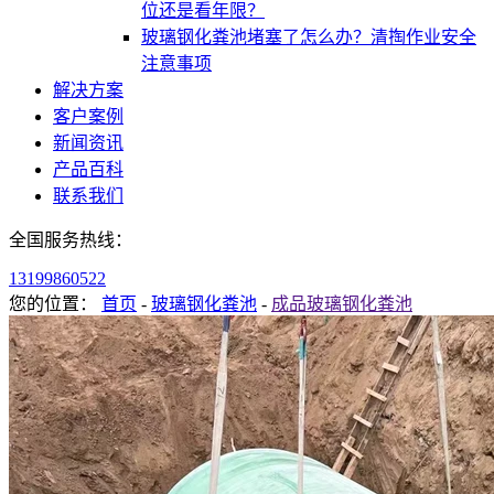
位还是看年限？
玻璃钢化粪池堵塞了怎么办？清掏作业安全
注意事项
解决方案
客户案例
新闻资讯
产品百科
联系我们
全国服务热线：
13199860522
您的位置：
首页
-
玻璃钢化粪池
-
成品玻璃钢化粪池