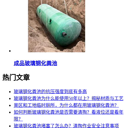
成品玻璃钢化粪池
热门文章
玻璃钢化粪池的抗压强度到底有多高
玻璃钢化粪池为什么能使用50年以上？揭秘材质与工艺
景区和工地临时厕所，为什么都在用玻璃钢化粪池？
如何判断玻璃钢化粪池是否需要清掏？看液位还是看年
限？
玻璃钢化粪池堵塞了怎么办？清掏作业安全注意事项