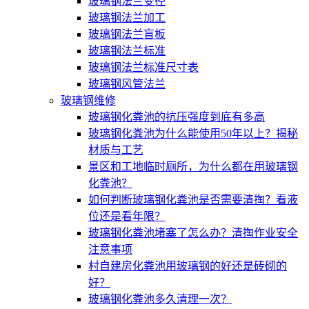
玻璃钢法兰变径
玻璃钢法兰加工
玻璃钢法兰盲板
玻璃钢法兰标准
玻璃钢法兰标准尺寸表
玻璃钢风管法兰
玻璃钢维修
玻璃钢化粪池的抗压强度到底有多高
玻璃钢化粪池为什么能使用50年以上？揭秘
材质与工艺
景区和工地临时厕所，为什么都在用玻璃钢
化粪池？
如何判断玻璃钢化粪池是否需要清掏？看液
位还是看年限？
玻璃钢化粪池堵塞了怎么办？清掏作业安全
注意事项
村自建房化粪池用玻璃钢的好还是砖砌的
好？
玻璃钢化粪池多久清理一次？