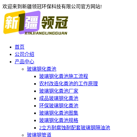
欢迎来到新疆领冠环保科技有限公司官方网站!
首页
公司介绍
产品中心
玻璃钢化粪池
玻璃钢化粪池施工流程
农村改造化粪池的工作原理
玻璃钢化粪池厂家
成品玻璃钢化粪池
环保玻璃钢化粪池
玻璃钢化粪池图集
玻璃钢化粪池规格
2立方耐腐蚀耐配套玻璃钢隔油池
玻璃钢管道