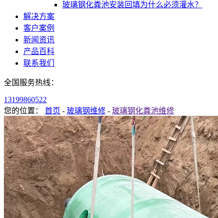
玻璃钢化粪池安装回填为什么必须灌水？
解决方案
客户案例
新闻资讯
产品百科
联系我们
全国服务热线：
13199860522
您的位置：
首页
-
玻璃钢维修
-
玻璃钢化粪池维修