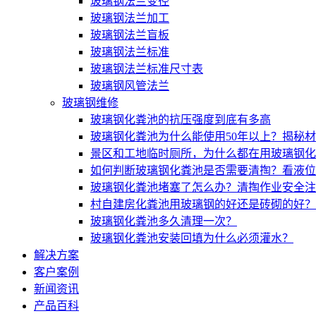
玻璃钢法兰变径
玻璃钢法兰加工
玻璃钢法兰盲板
玻璃钢法兰标准
玻璃钢法兰标准尺寸表
玻璃钢风管法兰
玻璃钢维修
玻璃钢化粪池的抗压强度到底有多高
玻璃钢化粪池为什么能使用50年以上？揭秘
景区和工地临时厕所，为什么都在用玻璃钢化
如何判断玻璃钢化粪池是否需要清掏？看液位
玻璃钢化粪池堵塞了怎么办？清掏作业安全注
村自建房化粪池用玻璃钢的好还是砖砌的好？
玻璃钢化粪池多久清理一次？
玻璃钢化粪池安装回填为什么必须灌水？
解决方案
客户案例
新闻资讯
产品百科