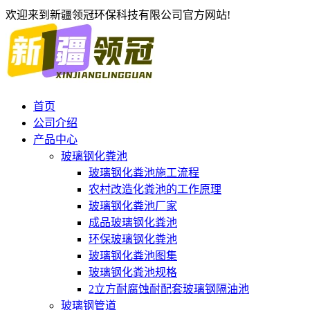
欢迎来到新疆领冠环保科技有限公司官方网站!
首页
公司介绍
产品中心
玻璃钢化粪池
玻璃钢化粪池施工流程
农村改造化粪池的工作原理
玻璃钢化粪池厂家
成品玻璃钢化粪池
环保玻璃钢化粪池
玻璃钢化粪池图集
玻璃钢化粪池规格
2立方耐腐蚀耐配套玻璃钢隔油池
玻璃钢管道