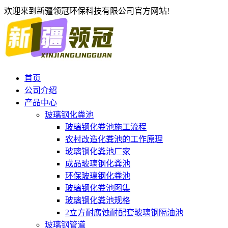
欢迎来到新疆领冠环保科技有限公司官方网站!
首页
公司介绍
产品中心
玻璃钢化粪池
玻璃钢化粪池施工流程
农村改造化粪池的工作原理
玻璃钢化粪池厂家
成品玻璃钢化粪池
环保玻璃钢化粪池
玻璃钢化粪池图集
玻璃钢化粪池规格
2立方耐腐蚀耐配套玻璃钢隔油池
玻璃钢管道