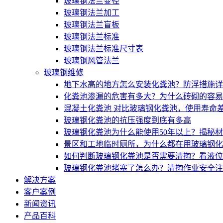
玻璃钢法兰变径
玻璃钢法兰加工
玻璃钢法兰盲板
玻璃钢法兰标准
玻璃钢法兰标准尺寸表
玻璃钢风管法兰
玻璃钢维修
地下水高的地方怎么安装化粪池？防浮措施详
化粪池渗漏的危害有多大？为什么砖砌的容易
混凝土化粪池 对比玻璃钢化粪池，使用寿命
玻璃钢化粪池的抗压强度到底有多高
玻璃钢化粪池为什么能使用50年以上？揭秘
景区和工地临时厕所，为什么都在用玻璃钢化
如何判断玻璃钢化粪池是否需要清掏？看液位
玻璃钢化粪池堵塞了怎么办？清掏作业安全注
解决方案
客户案例
新闻资讯
产品百科