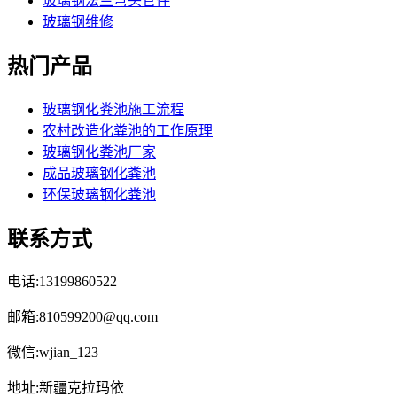
玻璃钢法兰弯头管件
玻璃钢维修
热门产品
玻璃钢化粪池施工流程
农村改造化粪池的工作原理
玻璃钢化粪池厂家
成品玻璃钢化粪池
环保玻璃钢化粪池
联系方式
电话:13199860522
邮箱:810599200@qq.com
微信:wjian_123
地址:新疆克拉玛依