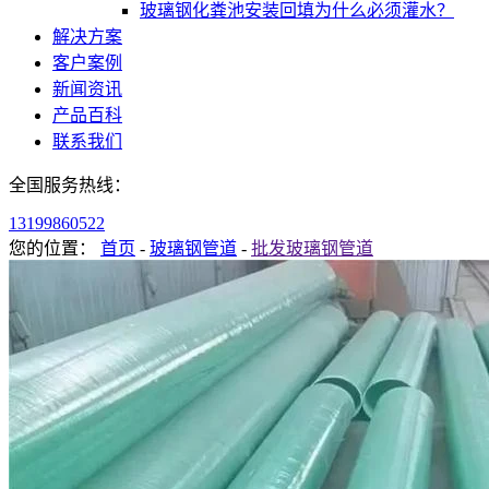
玻璃钢化粪池安装回填为什么必须灌水？
解决方案
客户案例
新闻资讯
产品百科
联系我们
全国服务热线：
13199860522
您的位置：
首页
-
玻璃钢管道
-
批发玻璃钢管道