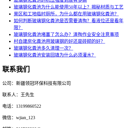
玻璃钢化粪池的抗压强度到底有多高
玻璃钢化粪池为什么能使用50年以上？揭秘材质与工艺
景区和工地临时厕所，为什么都在用玻璃钢化粪池？
如何判断玻璃钢化粪池是否需要清掏？看液位还是看年
限？
玻璃钢化粪池堵塞了怎么办？清掏作业安全注意事项
村自建房化粪池用玻璃钢的好还是砖砌的好？
玻璃钢化粪池多久清理一次？
玻璃钢化粪池安装回填为什么必须灌水？
联系我们
公司：新疆领冠环保科技有限公司
联系人：王先生
电话：13199860522
微信：wjian_123