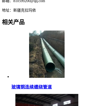
邮箱：810599200@qq.com
地址：新疆克拉玛依
相关产品
玻璃钢连续缠绕管道