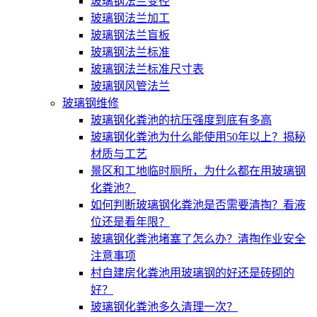
玻璃钢法兰变径
玻璃钢法兰加工
玻璃钢法兰盲板
玻璃钢法兰标准
玻璃钢法兰标准尺寸表
玻璃钢风管法兰
玻璃钢维修
玻璃钢化粪池的抗压强度到底有多高
玻璃钢化粪池为什么能使用50年以上？揭秘
材质与工艺
景区和工地临时厕所，为什么都在用玻璃钢
化粪池？
如何判断玻璃钢化粪池是否需要清掏？看液
位还是看年限？
玻璃钢化粪池堵塞了怎么办？清掏作业安全
注意事项
村自建房化粪池用玻璃钢的好还是砖砌的
好？
玻璃钢化粪池多久清理一次？