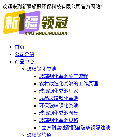
欢迎来到新疆领冠环保科技有限公司官方网站!
首页
公司介绍
产品中心
玻璃钢化粪池
玻璃钢化粪池施工流程
农村改造化粪池的工作原理
玻璃钢化粪池厂家
成品玻璃钢化粪池
环保玻璃钢化粪池
玻璃钢化粪池图集
玻璃钢化粪池规格
2立方耐腐蚀耐配套玻璃钢隔油池
玻璃钢管道