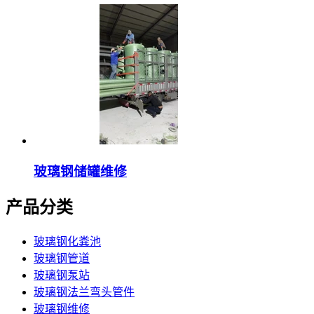
玻璃钢储罐维修
产品分类
玻璃钢化粪池
玻璃钢管道
玻璃钢泵站
玻璃钢法兰弯头管件
玻璃钢维修