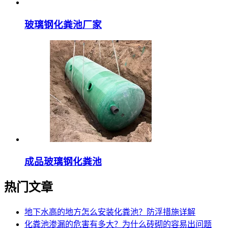
玻璃钢化粪池厂家
成品玻璃钢化粪池
热门文章
地下水高的地方怎么安装化粪池？防浮措施详解
化粪池渗漏的危害有多大？为什么砖砌的容易出问题