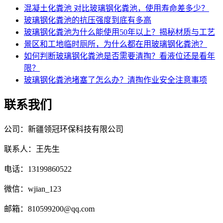
混凝土化粪池 对比玻璃钢化粪池，使用寿命差多少？
玻璃钢化粪池的抗压强度到底有多高
玻璃钢化粪池为什么能使用50年以上？揭秘材质与工艺
景区和工地临时厕所，为什么都在用玻璃钢化粪池？
如何判断玻璃钢化粪池是否需要清掏？看液位还是看年
限？
玻璃钢化粪池堵塞了怎么办？清掏作业安全注意事项
联系我们
公司：新疆领冠环保科技有限公司
联系人：王先生
电话：13199860522
微信：wjian_123
邮箱：810599200@qq.com