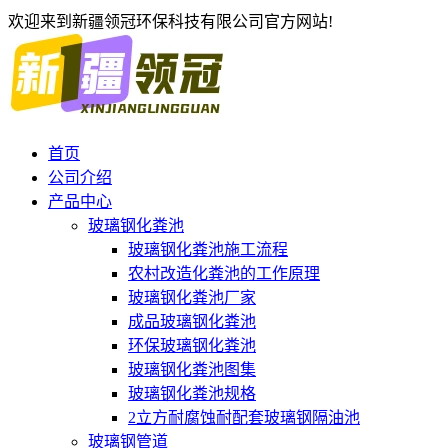
欢迎来到新疆领冠环保科技有限公司官方网站!
首页
公司介绍
产品中心
玻璃钢化粪池
玻璃钢化粪池施工流程
农村改造化粪池的工作原理
玻璃钢化粪池厂家
成品玻璃钢化粪池
环保玻璃钢化粪池
玻璃钢化粪池图集
玻璃钢化粪池规格
2立方耐腐蚀耐配套玻璃钢隔油池
玻璃钢管道