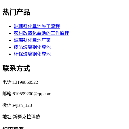
热门产品
玻璃钢化粪池施工流程
农村改造化粪池的工作原理
玻璃钢化粪池厂家
成品玻璃钢化粪池
环保玻璃钢化粪池
联系方式
电话:13199860522
邮箱:810599200@qq.com
微信:wjian_123
地址:新疆克拉玛依