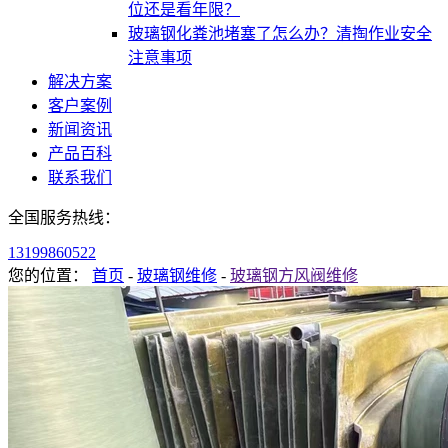
位还是看年限？
玻璃钢化粪池堵塞了怎么办？清掏作业安全
注意事项
解决方案
客户案例
新闻资讯
产品百科
联系我们
全国服务热线：
13199860522
您的位置：
首页
-
玻璃钢维修
-
玻璃钢方风阀维修