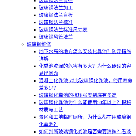
玻璃钢法兰变径
玻璃钢法兰加工
玻璃钢法兰盲板
玻璃钢法兰标准
玻璃钢法兰标准尺寸表
玻璃钢风管法兰
玻璃钢维修
地下水高的地方怎么安装化粪池？防浮措施
详解
化粪池渗漏的危害有多大？为什么砖砌的容
易出问题
混凝土化粪池 对比玻璃钢化粪池，使用寿命
差多少？
玻璃钢化粪池的抗压强度到底有多高
玻璃钢化粪池为什么能使用50年以上？揭秘
材质与工艺
景区和工地临时厕所，为什么都在用玻璃钢
化粪池？
如何判断玻璃钢化粪池是否需要清掏？看液