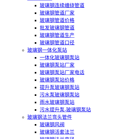
玻璃钢连续缠绕管道
玻璃钢管道厂家
玻璃钢管道价格
批发玻璃钢管道
玻璃钢管道生产
玻璃钢管道口径
玻璃钢一体化泵站
一体化玻璃钢泵站
玻璃钢泵站厂家
玻璃钢泵站厂家电话
玻璃钢泵站价格
提升泵玻璃钢泵站
污水泵玻璃钢泵站
雨水玻璃钢泵站
污水提升泵-玻璃钢泵站
玻璃钢法兰弯头管件
玻璃钢风阀
玻璃钢活套法兰