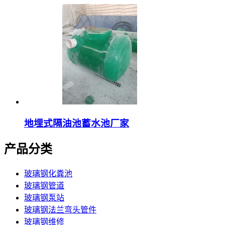
地埋式隔油池蓄水池厂家
产品分类
玻璃钢化粪池
玻璃钢管道
玻璃钢泵站
玻璃钢法兰弯头管件
玻璃钢维修