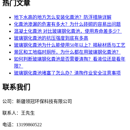
热门文章
地下水高的地方怎么安装化粪池？防浮措施详解
化粪池渗漏的危害有多大？为什么砖砌的容易出问题
混凝土化粪池 对比玻璃钢化粪池，使用寿命差多少？
玻璃钢化粪池的抗压强度到底有多高
玻璃钢化粪池为什么能使用50年以上？揭秘材质与工艺
景区和工地临时厕所，为什么都在用玻璃钢化粪池？
如何判断玻璃钢化粪池是否需要清掏？看液位还是看年
限？
玻璃钢化粪池堵塞了怎么办？清掏作业安全注意事项
联系我们
公司：新疆领冠环保科技有限公司
联系人：王先生
电话：13199860522