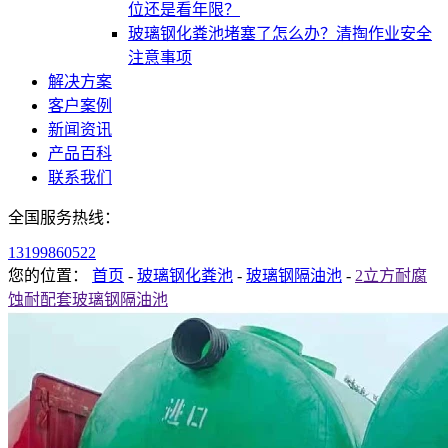
位还是看年限？
玻璃钢化粪池堵塞了怎么办？清掏作业安全
注意事项
解决方案
客户案例
新闻资讯
产品百科
联系我们
全国服务热线：
13199860522
您的位置：
首页
-
玻璃钢化粪池
-
玻璃钢隔油池
-
2立方耐腐
蚀耐配套玻璃钢隔油池