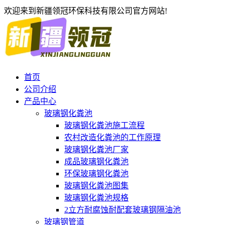
欢迎来到新疆领冠环保科技有限公司官方网站!
首页
公司介绍
产品中心
玻璃钢化粪池
玻璃钢化粪池施工流程
农村改造化粪池的工作原理
玻璃钢化粪池厂家
成品玻璃钢化粪池
环保玻璃钢化粪池
玻璃钢化粪池图集
玻璃钢化粪池规格
2立方耐腐蚀耐配套玻璃钢隔油池
玻璃钢管道