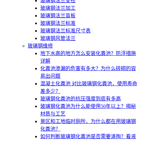
玻璃钢法兰变径
玻璃钢法兰加工
玻璃钢法兰盲板
玻璃钢法兰标准
玻璃钢法兰标准尺寸表
玻璃钢风管法兰
玻璃钢维修
地下水高的地方怎么安装化粪池？防浮措施
详解
化粪池渗漏的危害有多大？为什么砖砌的容
易出问题
混凝土化粪池 对比玻璃钢化粪池，使用寿命
差多少？
玻璃钢化粪池的抗压强度到底有多高
玻璃钢化粪池为什么能使用50年以上？揭秘
材质与工艺
景区和工地临时厕所，为什么都在用玻璃钢
化粪池？
如何判断玻璃钢化粪池是否需要清掏？看液