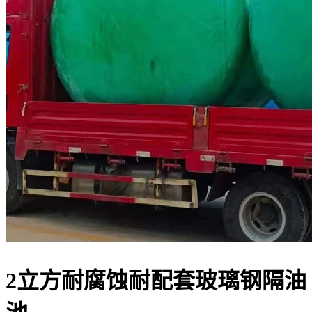
2立方耐腐蚀耐配套玻璃钢隔油