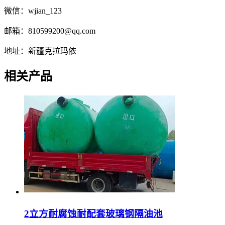
微信：wjian_123
邮箱：810599200@qq.com
地址：新疆克拉玛依
相关产品
2立方耐腐蚀耐配套玻璃钢隔油池