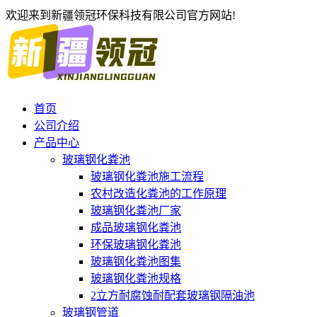
欢迎来到新疆领冠环保科技有限公司官方网站!
首页
公司介绍
产品中心
玻璃钢化粪池
玻璃钢化粪池施工流程
农村改造化粪池的工作原理
玻璃钢化粪池厂家
成品玻璃钢化粪池
环保玻璃钢化粪池
玻璃钢化粪池图集
玻璃钢化粪池规格
2立方耐腐蚀耐配套玻璃钢隔油池
玻璃钢管道