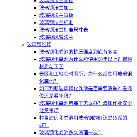
玻璃钢法兰变径
玻璃钢法兰加工
玻璃钢法兰盲板
玻璃钢法兰标准
玻璃钢法兰标准尺寸表
玻璃钢风管法兰
玻璃钢维修
玻璃钢化粪池的抗压强度到底有多高
玻璃钢化粪池为什么能使用50年以上？揭秘
材质与工艺
景区和工地临时厕所，为什么都在用玻璃钢
化粪池？
如何判断玻璃钢化粪池是否需要清掏？看液
位还是看年限？
玻璃钢化粪池堵塞了怎么办？清掏作业安全
注意事项
村自建房化粪池用玻璃钢的好还是砖砌的
好？
玻璃钢化粪池多久清理一次？