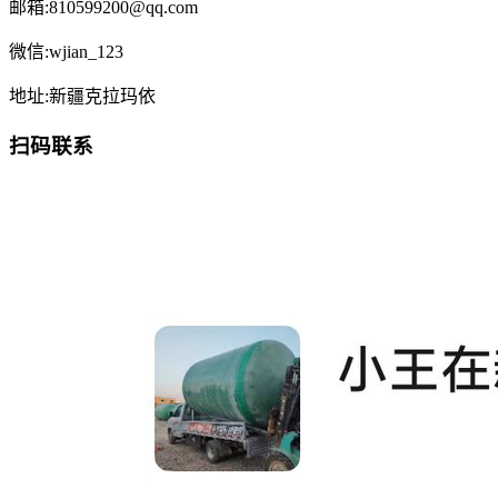
邮箱:810599200@qq.com
微信:wjian_123
地址:新疆克拉玛依
扫码联系