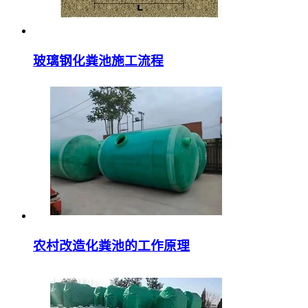
玻璃钢化粪池施工流程
农村改造化粪池的工作原理