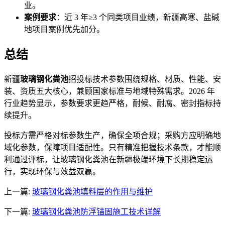
业。
案例要求
：近 3 年≥3 个同类项目业绩，新疆高寒、盐碱
地项目案例优先加分。
总结
新疆
玻璃钢化粪池
招投标技术参数围绕规格、材质、性能、安
装、资质五大核心，兼顾国家标准与地域特殊需求。2026 年
行业趋势显示，参数要求更趋严格，耐候、耐腐、密封指标持
续提升。
投标方需严格对标参数生产，确保全项合规；采购方应明确地
域化参数，保障项目适配性。只有精准把握技术条款，才能顺
利通过评标，让玻璃钢化粪池在新疆极端环境下长期稳定运
行，实现环保与效益双赢。
上一篇:
玻璃钢化粪池填料层的作用与维护
下一篇:
玻璃钢化粪池防浮锚固施工技术详解