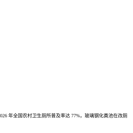
26 年全国农村卫生厕所普及率达 77%，玻璃钢化粪池在改厕