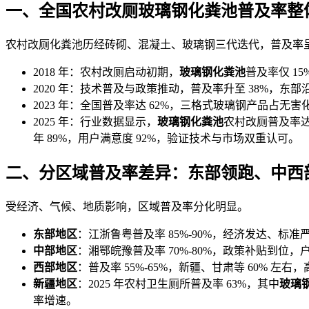
一、全国农村改厕玻璃钢化粪池普及率整
农村改厕化粪
池历经砖砌、混凝土、玻璃钢三代迭代，普及率
2018 年：农村改厕启
动初期，
玻璃钢化粪池
普及率仅 1
2020 年：技术普及与政策推动，普及率升至 38%，东
2023 年：全国普及率达 62%，三格式玻璃钢产品占无害
2025 年：行业数据显示，
玻璃钢化粪池
农村改厕普及率达 
年 89%，用户满意度 92%，验证技术与市场双重认可。
二、分区域普及率差异：东部领跑、中西
受经济、气候、地质影响，区域普及率分化明显。
东部地区
：江浙鲁粤普及率 85%-90%，经济发达、
中部地区
：湘鄂皖豫普及率 70%-80%，政策补贴到位，户
西部地区
：普及率 55%-65%，新疆、甘肃等 60%
新疆地区
：2025 年农村卫生厕所普及率 63%，其中
玻璃
率增速。