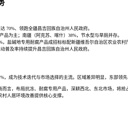
势
州达 70%、领跑全疆昌吉回族自治州人民政府。
冻型产品为主；南疆（阿克苏、喀什）38%，节水型与旱厕并存。
60%，盐碱地专用耐腐产品成招标标配新疆维吾尔自治区农业农村
推动普及率持续提升昌吉回族自治州人民政府。
2025 年 72%，成为技术迭代与市场选择的主流。区域差异明显，
商而言，布局抗冻、耐腐专用产品，深耕西北、东北市场，将抢
农村人居环境改善提供核心支撑。