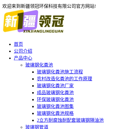
欢迎来到新疆领冠环保科技有限公司官方网站!
首页
公司介绍
产品中心
玻璃钢化粪池
玻璃钢化粪池施工流程
农村改造化粪池的工作原理
玻璃钢化粪池厂家
成品玻璃钢化粪池
环保玻璃钢化粪池
玻璃钢化粪池图集
玻璃钢化粪池规格
2立方耐腐蚀耐配套玻璃钢隔油池
玻璃钢管道