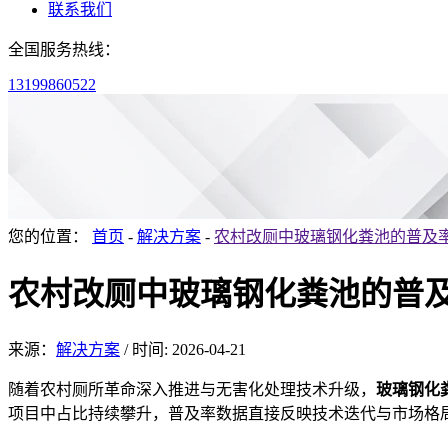
联系我们
全国服务热线：
13199860522
您的位置：
首页
-
解决方案
-
农村改厕中玻璃钢化粪池的普及
农村改厕中玻璃钢化粪池的普
来源：
解决方案
/
时间: 2026-04-21
随着农村厕所革命深入
推进与无害化处理技术升级，
玻璃钢化
项目中占比持续攀升，普及率数据直接反映技术迭代与市场格