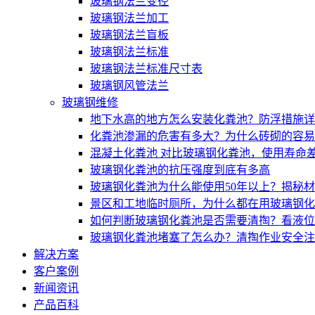
玻璃钢法兰变径
玻璃钢法兰加工
玻璃钢法兰盲板
玻璃钢法兰标准
玻璃钢法兰标准尺寸表
玻璃钢风管法兰
玻璃钢维修
地下水高的地方怎么安装化粪池？防浮措施详
化粪池渗漏的危害有多大？为什么砖砌的容易
混凝土化粪池 对比玻璃钢化粪池，使用寿命
玻璃钢化粪池的抗压强度到底有多高
玻璃钢化粪池为什么能使用50年以上？揭秘
景区和工地临时厕所，为什么都在用玻璃钢化
如何判断玻璃钢化粪池是否需要清掏？看液位
玻璃钢化粪池堵塞了怎么办？清掏作业安全注
解决方案
客户案例
新闻资讯
产品百科