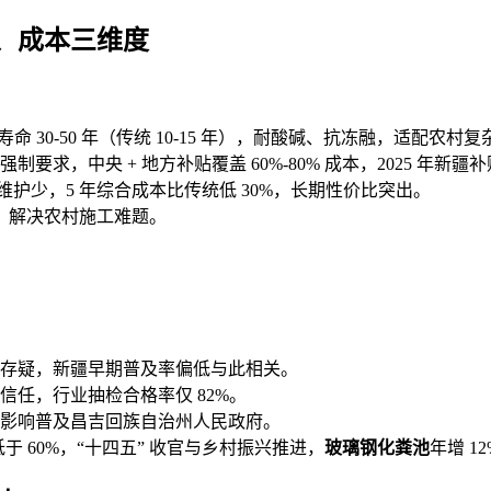
、成本三维度
命 30-50 年（传统 10-15 年），耐酸碱、抗冻融，适配农村
求，中央 + 地方补贴覆盖 60%-80% 成本，2025 年新疆
护少，5 年综合成本比传统低 30%，长期性价比突出。
装，解决农村施工难题。
存疑，新疆早期普及率偏低与此相关。
任，行业抽检合格率仅 82%。
影响普及昌吉回族自治州人民政府。
于 60%，“十四五” 收官与乡村振兴推进，
玻璃钢化粪池
年增 1