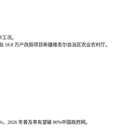
复杂工况。
补贴 18.8 万户改厕项目新疆维吾尔自治区农业农村厅。
2%，2026 年普及率有望破 80%中国政府网。