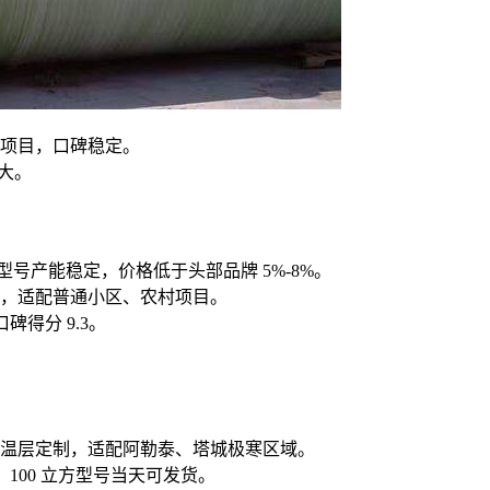
项目，口碑稳定。
间大。
型号产能稳定，价格低于头部品牌 5%-8%。
0 吨，适配普通小区、农村项目。
碑得分 9.3。
温层定制，适配阿勒泰、塔城极寒区域。
构，100 立方型号当天可发货。