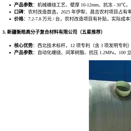
产品参数
：机械缠绕工艺、壁厚 10-12mm、抗冻 - 30℃，
口碑
：农村改造首选，2025 年伊犁、昌吉农村项目占有率 4
价格
：7.2-7.8 万元 / 台，农村改造项目有补贴，实际成
3. 新疆衡皓高分子复合材料有限公司（五星推荐）
核心优势
：西北技术标杆，12 项专利（含 3 项发明专利）
产品参数
：自动化缠绕、间苯树脂、抗压 1.2MPa，10