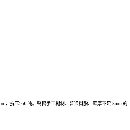
0mm，抗压≥50 吨。警惕手工糊制、普通树脂、壁厚不足 8mm 的