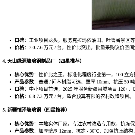
口碑
：工业项目龙头，服务克拉玛依油田、吐鲁番景区等
价格
：7.0-7.6 万元 / 台，性价比突出，批量采购议价空
4. 天山绿源玻璃钢制品厂（四星推荐）
核心优势
：性价比之王，标准化程度行业第一，100 立方
产品参数
：普通 / 间苯树脂可选、壁厚 10mm、抗压 5
口碑
：中小项目首选，2025 年服务新疆县域项目 120+，口
价格
：6.8-7.3 万元 / 台，适合预算有限的农村改造项目。
5. 新疆恺泽玻璃钢（四星推荐）
核心优势
：本地实体厂家，专注农村改造专用款，抗冻保
产品参数
：加厚壁厚 12mm、抗冻 - 30℃、加强抗压结