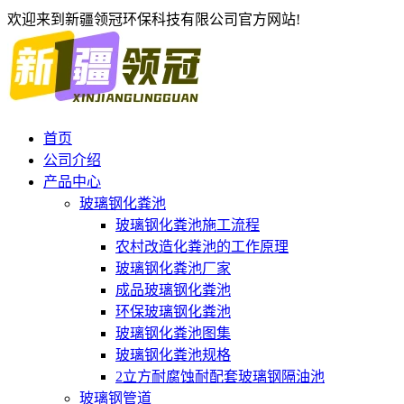
欢迎来到新疆领冠环保科技有限公司官方网站!
首页
公司介绍
产品中心
玻璃钢化粪池
玻璃钢化粪池施工流程
农村改造化粪池的工作原理
玻璃钢化粪池厂家
成品玻璃钢化粪池
环保玻璃钢化粪池
玻璃钢化粪池图集
玻璃钢化粪池规格
2立方耐腐蚀耐配套玻璃钢隔油池
玻璃钢管道