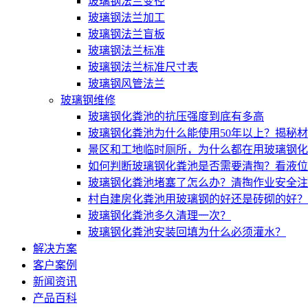
玻璃钢法兰变径
玻璃钢法兰加工
玻璃钢法兰盲板
玻璃钢法兰标准
玻璃钢法兰标准尺寸表
玻璃钢风管法兰
玻璃钢维修
玻璃钢化粪池的抗压强度到底有多高
玻璃钢化粪池为什么能使用50年以上？揭秘
景区和工地临时厕所，为什么都在用玻璃钢化
如何判断玻璃钢化粪池是否需要清掏？看液位
玻璃钢化粪池堵塞了怎么办？清掏作业安全注
村自建房化粪池用玻璃钢的好还是砖砌的好？
玻璃钢化粪池多久清理一次？
玻璃钢化粪池安装回填为什么必须灌水？
解决方案
客户案例
新闻资讯
产品百科