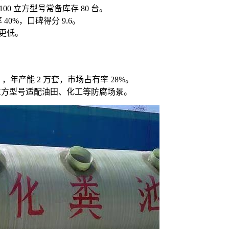
100 立方型号常备库存 80 台。
0%，口碑得分 9.6。
本更低。
，年产能 2 万套，市场占有率 28%。
0 立方型号适配油田、化工等防腐场景。