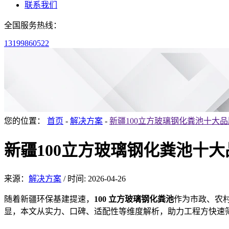
联系我们
全国服务热线：
13199860522
您的位置：
首页
-
解决方案
-
新疆100立方玻璃钢化粪池十大
新疆100立方玻璃钢化粪池十
来源：
解决方案
/
时间: 2026-04-26
随着新
疆环保基建提速，
100
立方玻璃钢化粪池
作为市政、农
显，本文从实力、口碑、适配性等维度解析，助力工程方快速