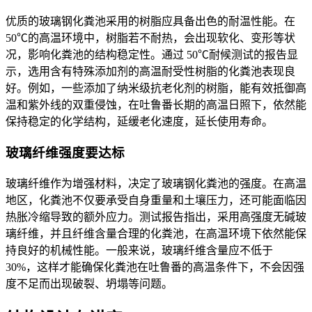
优质
的玻璃钢化粪池采用的树脂应具备出色的耐温性能。在
50℃的高温环境中，树脂若不耐热，会出现软化、变形等状
况，影响化粪池的结构稳定性。通过 50℃耐候测试的报告显
示，选用含有特殊添加剂的高温耐受性树脂的化粪池表现良
好。例如，一些添加了纳米级抗老化剂的树脂，能有效抵御高
温和紫外线的双重侵蚀，在吐鲁番长期的高温日照下，依然能
保持稳定的化学结构，延缓老化速度，延长使用寿命。
玻璃纤维强度要达标
玻璃纤维作为增强材料，决定了玻璃钢化粪池的强度。在高温
地区，化粪池不仅要承受自身重量和土壤压力，还可能面临因
热胀冷缩导致的额外应力。测试报告指出，采用高强度无碱玻
璃纤维，并且纤维含量合理的化粪池，在高温环境下依然能保
持良好的机械性能。一般来说，玻璃纤维含量应不低于
30%，这样才能确保化粪池在吐鲁番的高温条件下，不会因强
度不足而出现破裂、坍塌等问题。