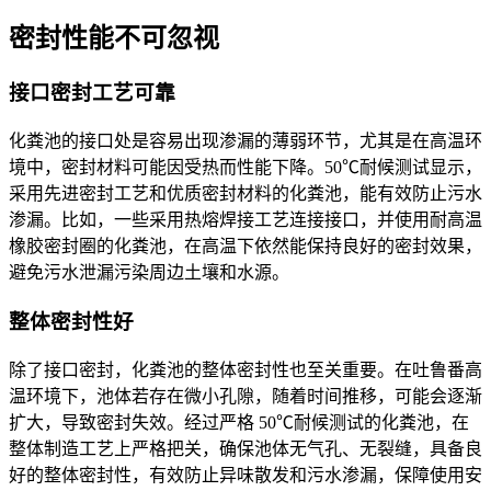
密封性能不可忽视
接口密封工艺可靠
化粪池的接口处是容易出现渗漏的薄弱环节，尤其是在高温环
境中，密封材料可能因受热而性能下降。50℃耐候测试显示，
采用先进密封工艺和优质密封材料的化粪池，能有效防止污水
渗漏。比如，一些采用热熔焊接工艺连接接口，并使用耐高温
橡胶密封圈的化粪池，在高温下依然能保持良好的密封效果，
避免污水泄漏污染周边土壤和水源。
整体密封性好
除了接口密封，化粪池的整体密封性也至关重要。在吐鲁番高
温环境下，池体若存在微小孔隙，随着时间推移，可能会逐渐
扩大，导致密封失效。经过严格 50℃耐候测试的化粪池，在
整体制造工艺上严格把关，确保池体无气孔、无裂缝，具备良
好的整体密封性，有效防止异味散发和污水渗漏，保障使用安