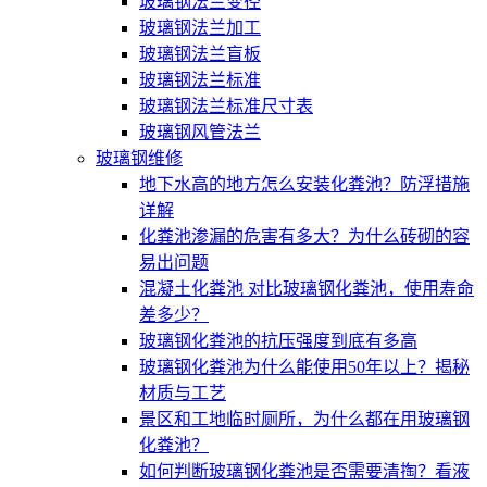
玻璃钢法兰变径
玻璃钢法兰加工
玻璃钢法兰盲板
玻璃钢法兰标准
玻璃钢法兰标准尺寸表
玻璃钢风管法兰
玻璃钢维修
地下水高的地方怎么安装化粪池？防浮措施
详解
化粪池渗漏的危害有多大？为什么砖砌的容
易出问题
混凝土化粪池 对比玻璃钢化粪池，使用寿命
差多少？
玻璃钢化粪池的抗压强度到底有多高
玻璃钢化粪池为什么能使用50年以上？揭秘
材质与工艺
景区和工地临时厕所，为什么都在用玻璃钢
化粪池？
如何判断玻璃钢化粪池是否需要清掏？看液