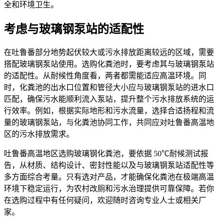
全和环境卫生。
考虑与玻璃钢泵站的适配性
在吐鲁番部分地势起伏较大或污水排放距离较远的区域，需要
搭配玻璃钢泵站使用。选购化粪池时，要考虑其与玻璃钢泵站
的适配性。从耐候性角度看，两者都需能适应高温环境。同
时，化粪池的出水口位置和管径大小应与玻璃钢泵站的进水口
匹配，确保污水能顺利流入泵站，提升整个污水排放系统的运
行效率。例如，根据实际地形和污水流量，选择合适扬程和流
量的玻璃钢泵站，与化粪池协同工作，共同应对吐鲁番高温地
区的污水排放需求。
吐鲁番高温地区选购玻璃钢化粪池，要依据 50℃耐候测试报
告，从材质、结构设计、密封性能以及与玻璃钢泵站适配性等
多方面综合考量。只有选对产品，才能确保化粪池在极端高温
环境下稳定运行，为农村改厕和污水治理提供可靠保障。若你
在选购过程中有任何疑问，欢迎随时咨询专业人士或相关厂
家。