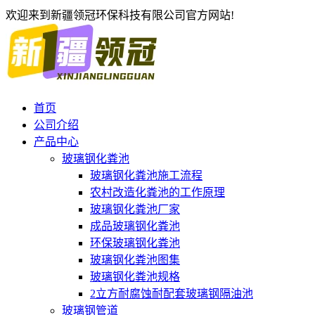
欢迎来到新疆领冠环保科技有限公司官方网站!
首页
公司介绍
产品中心
玻璃钢化粪池
玻璃钢化粪池施工流程
农村改造化粪池的工作原理
玻璃钢化粪池厂家
成品玻璃钢化粪池
环保玻璃钢化粪池
玻璃钢化粪池图集
玻璃钢化粪池规格
2立方耐腐蚀耐配套玻璃钢隔油池
玻璃钢管道