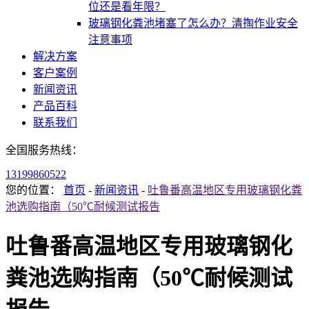
位还是看年限？
玻璃钢化粪池堵塞了怎么办？清掏作业安全
注意事项
解决方案
客户案例
新闻资讯
产品百科
联系我们
全国服务热线：
13199860522
您的位置：
首页
-
新闻资讯
-
吐鲁番高温地区专用玻璃钢化粪
池选购指南（50℃耐候测试报告
吐鲁番高温地区专用玻璃钢化
粪池选购指南（50℃耐候测试