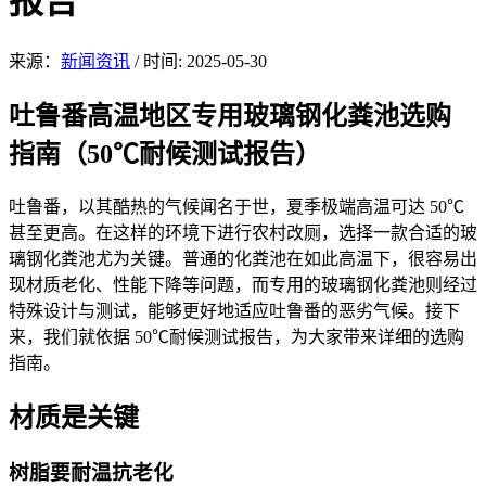
报告
来源：
新闻资讯
/
时间: 2025-05-30
吐鲁番高温地区
专用玻璃钢化粪池选购
指南（50℃耐候测试报告）
吐鲁番，以其酷热的气候闻名于世，夏季极端
高温可达 50℃
甚至更高。在这样的环境下进行农村改厕，选择一款合适的玻
璃钢化粪池尤为关键。普通的化粪池在如此高温下，很容易出
现材质老化、性能下降等问题，而专用的玻璃钢化粪池则经过
特殊设计与测试，能够更好地适应吐鲁番的恶劣气候。接下
来，我们就依据 50℃耐候测试报告，为大家带来详细的选购
指南。
材质
是关键
树脂
要耐温抗老化