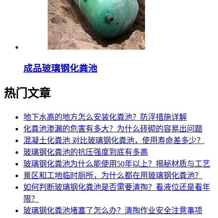
成品玻璃钢化粪池
热门文章
地下水高的地方怎么安装化粪池？防浮措施详解
化粪池渗漏的危害有多大？为什么砖砌的容易出问题
混凝土化粪池 对比玻璃钢化粪池，使用寿命差多少？
玻璃钢化粪池的抗压强度到底有多高
玻璃钢化粪池为什么能使用50年以上？揭秘材质与工艺
景区和工地临时厕所，为什么都在用玻璃钢化粪池？
如何判断玻璃钢化粪池是否需要清掏？看液位还是看年
限？
玻璃钢化粪池堵塞了怎么办？清掏作业安全注意事项