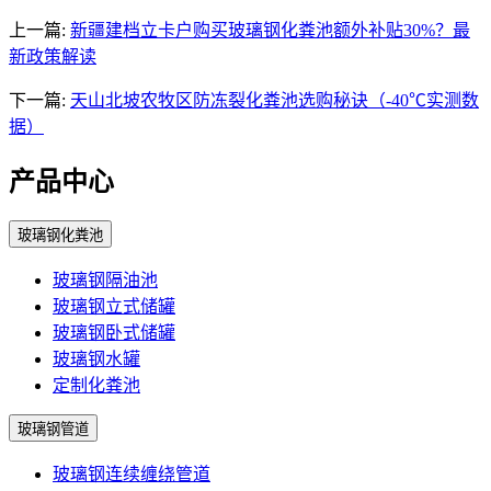
上一篇:
新疆建档立卡户购买玻璃钢化粪池额外补贴30%？最
新政策解读
下一篇:
天山北坡农牧区防冻裂化粪池选购秘诀（-40℃实测数
据）
产品中心
玻璃钢化粪池
玻璃钢隔油池
玻璃钢立式储罐
玻璃钢卧式储罐
玻璃钢水罐
定制化粪池
玻璃钢管道
玻璃钢连续缠绕管道