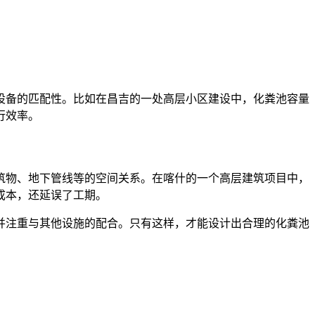
设备的匹配性。比如在昌吉的一处高层小区建设中，化粪池容量
行效率。
筑物、地下管线等的空间关系。在喀什的一个高层建筑项目中，
成本，还延误了工期。
并注重与其他设施的配合。只有这样，才能设计出合理的化粪池