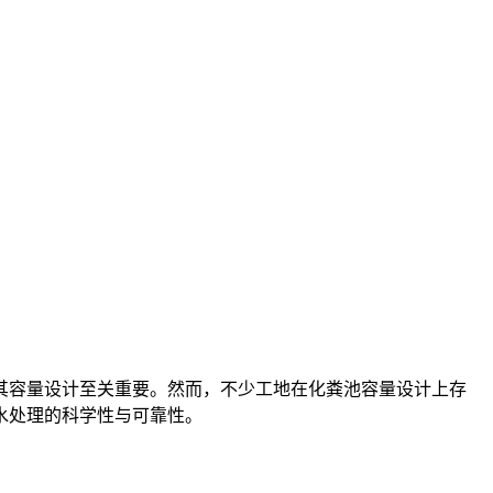
其容量设计至关重要。然而，不少工地在化粪池容量设计上存
水处理的科学性与可靠性。