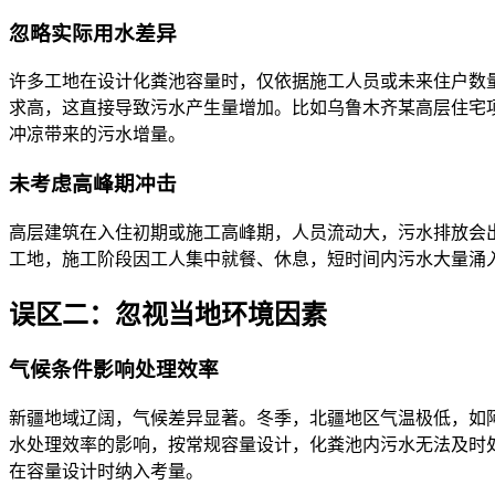
忽略实际用水差异
许多工地在设计化粪池容量时，仅依据施工人员或未来住户数
求高，这直接导致污水产生量增加。比如乌鲁木齐某高层住宅
冲凉带来的污水增量。
未考虑高峰期冲击
高层建筑在入住初期或施工高峰期，人员流动大，污水排放会
工地，施工阶段因工人集中就餐、休息，短时间内污水大量涌
误区二：忽视当地环境因素
气候条件影响处理效率
新疆地域辽阔，气候差异显著。冬季，北疆地区气温极低，如阿
水处理效率的影响，按常规容量设计，化粪池内污水无法及时
在容量设计时纳入考量。