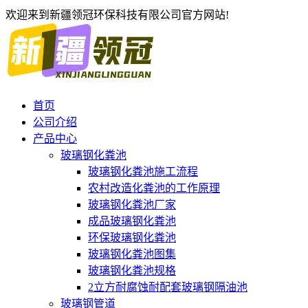
欢迎来到新疆领冠环保科技有限公司官方网站!
首页
公司介绍
产品中心
玻璃钢化粪池
玻璃钢化粪池施工流程
农村改造化粪池的工作原理
玻璃钢化粪池厂家
成品玻璃钢化粪池
环保玻璃钢化粪池
玻璃钢化粪池图集
玻璃钢化粪池规格
2立方耐腐蚀耐配套玻璃钢隔油池
玻璃钢管道