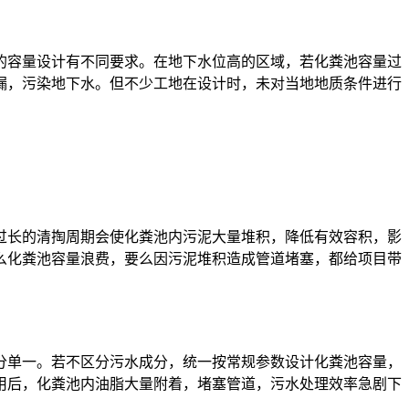
的容量设计有不同要求。在地下水位高的区域，若化粪池容量过
漏，污染地下水。但不少工地在设计时，未对当地地质条件进行
过长的清掏周期会使化粪池内污泥大量堆积，降低有效容积，影
么化粪池容量浪费，要么因污泥堆积造成管道堵塞，都给项目带
分单一。若不区分污水成分，统一按常规参数设计化粪池容量，
用后，化粪池内油脂大量附着，堵塞管道，污水处理效率急剧下