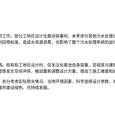
同工作。部分工地在设计化粪池容量时，未考虑与其他污水处理
到回用标准，造成水资源浪费，也影响了整个污水处理系统的运
调。但有些工地在设计时，仅关注化粪池自身容量，忽视其与建
道等发生空间冲突，被迫重新调整设计方案，增加了施工难度和
。充分考虑实际用水情况、当地环境因素，科学选择设计参数，
城市建设绿色、可持续发展。