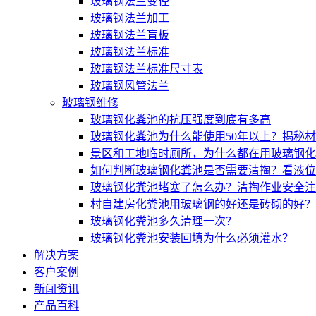
玻璃钢法兰变径
玻璃钢法兰加工
玻璃钢法兰盲板
玻璃钢法兰标准
玻璃钢法兰标准尺寸表
玻璃钢风管法兰
玻璃钢维修
玻璃钢化粪池的抗压强度到底有多高
玻璃钢化粪池为什么能使用50年以上？揭秘
景区和工地临时厕所，为什么都在用玻璃钢化
如何判断玻璃钢化粪池是否需要清掏？看液位
玻璃钢化粪池堵塞了怎么办？清掏作业安全注
村自建房化粪池用玻璃钢的好还是砖砌的好？
玻璃钢化粪池多久清理一次？
玻璃钢化粪池安装回填为什么必须灌水？
解决方案
客户案例
新闻资讯
产品百科