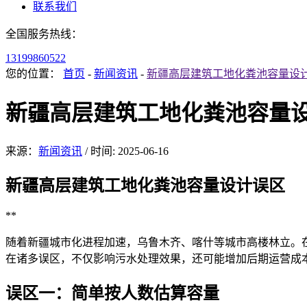
联系我们
全国服务热线：
13199860522
您的位置：
首页
-
新闻资讯
-
新疆高层建筑工地化粪池容量设
新疆高层建筑工地化粪池容量
来源：
新闻资讯
/
时间: 2025-06-16
新疆高
层建筑工地化粪池容量设计误区
**
随着新疆城市化进程加速，
乌鲁木齐、喀什等城市高楼林立。
在诸多误区，不仅影响污水处理效果，还可能增加后期运营成
误区
一：简单
按人数估算容量