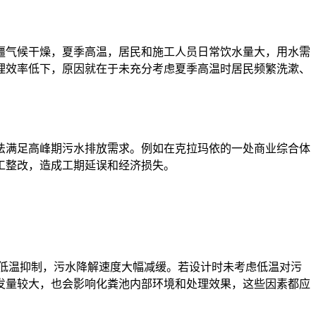
疆气候干燥，夏季高温，居民和施工人员日常饮水量大，用水需
理效率低下，原因就在于未充分考虑夏季高温时居民频繁洗漱、
法满足高峰期污水排放需求。例如在克拉玛依的一处商业综合体
工整改，造成工期延误和经济损失。
受低温抑制，污水降解速度大幅减缓。若设计时未考虑低温对污
发量较大，也会影响化粪池内部环境和处理效果，这些因素都应