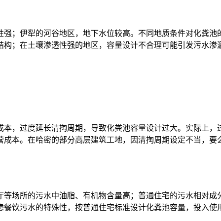
性强；伊犁的河谷地区，地下水位较高。不同地质条件对化粪池
结构；在土壤渗透性强的地区，容量设计不合理可能引发污水渗
成本，过度延长清掏周期，导致化粪池容量设计过大。实际上，
营成本。在哈密的部分高层建筑工地，因清掏周期设定不当，要
厅等场所的污水中油脂、有机物含量高；普通住宅的污水相对成
虑餐饮污水的特殊性，按普通住宅标准设计化粪池容量，投入使