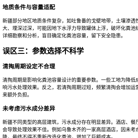
地质条件与容量适配
新疆部分地区地质条件复杂，如吐鲁番的戈壁地带，土壤渗透
大、埋深过深，可能因地下水浮力导致罐体上浮，破坏化粪池
详细勘察和分析，盲目确定化粪池容量，留下安全隐患。
误区三：参数选择不科学
清掏周期设定不合理
清掏周期是影响化粪池容量设计的重要参数。一些工地为降低
响污水处理效果。反之，若清掏周期过短，频繁清掏会增加运
来额外负担。
未考虑污水成分差异
新疆不同类型的高层建筑，污水成分存在明显差异。酒店、餐
会导致处理效果不佳。例如乌鲁木齐的一家高层酒店，因未考
降，最终不得不重新改造化粪池，增加了巨额成本。