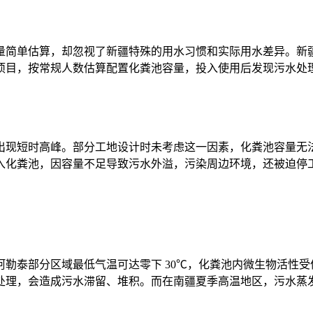
量简单估算，却忽视了新疆特殊的用水习惯和实际用水差异。新
项目，按常规人数估算配置化粪池容量，投入使用后发现污水处
出现短时高峰。部分工地设计时未考虑这一因素，化粪池容量无
入化粪池，因容量不足导致污水外溢，污染周边环境，还被迫停
勒泰部分区域最低气温可达零下 30℃，化粪池内微生物活性
处理，会造成污水滞留、堆积。而在南疆夏季高温地区，污水蒸