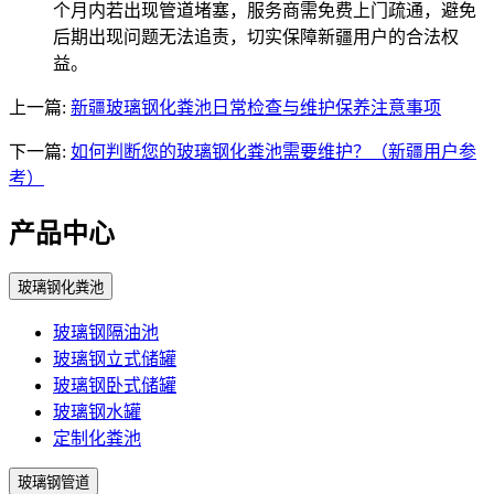
个月内若出现管道堵塞，服务商需免费上门疏通，避免
后期出现问题无法追责，切实保障新疆用户的合法权
益。
上一篇:
新疆玻璃钢化粪池日常检查与维护保养注意事项
下一篇:
如何判断您的玻璃钢化粪池需要维护？（新疆用户参
考）
产品中心
玻璃钢化粪池
玻璃钢隔油池
玻璃钢立式储罐
玻璃钢卧式储罐
玻璃钢水罐
定制化粪池
玻璃钢管道