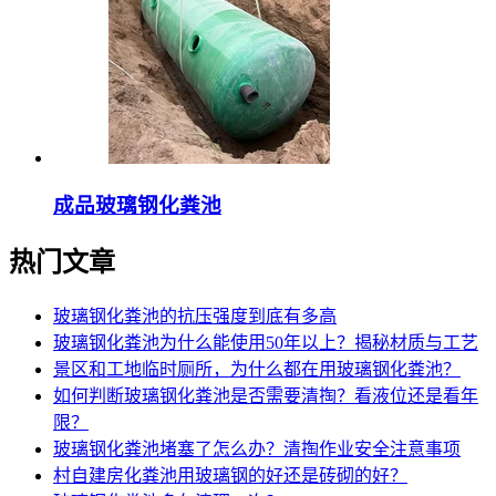
成品玻璃钢化粪池
热门文章
玻璃钢化粪池的抗压强度到底有多高
玻璃钢化粪池为什么能使用50年以上？揭秘材质与工艺
景区和工地临时厕所，为什么都在用玻璃钢化粪池？
如何判断玻璃钢化粪池是否需要清掏？看液位还是看年
限？
玻璃钢化粪池堵塞了怎么办？清掏作业安全注意事项
村自建房化粪池用玻璃钢的好还是砖砌的好？