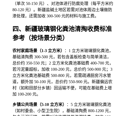
（单次 50-150 元）、对池体进行防腐处理（每平方米约
80-120 元）。新疆盐碱土地区若需对池体周边土壤做防
渗处理，还需加收 300-500 元的材料与施工费。
四、新疆玻璃钢化粪池清掏收费标准
参考（按场景分类）
农村家庭场景（1-3 立方米）
：1 立方米玻璃钢化粪池，
基础清掏费 300-500 元，若包含盖板检查与简单清洁，
总价约 350-550 元；2 立方米化粪池基础费 400-700 元，
若污泥量超标，加收 100-200 元，总价约 500-900 元；3
立方米化粪池基础费 500-800 元，若需疏通厨房污水管
道，额外加 50-100 元，总价约 550-900 元。新疆偏远农
村（如和田部分乡镇）因运输不便，可能在基础费上增
加 100-200 元。
乡镇公共场景（5-10 立方米）
：5 立方米玻璃钢化粪池
（如村委会、小型卫生院），基础清掏费 800-1200 元，