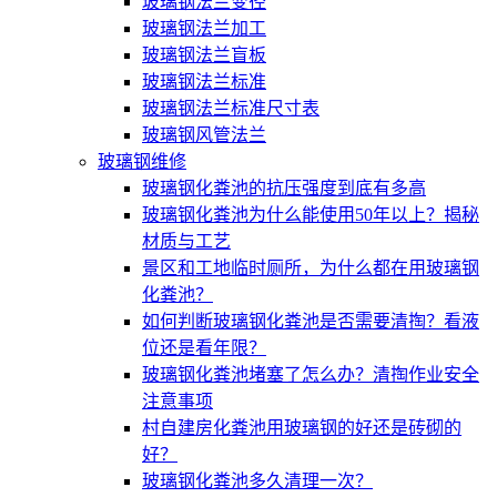
玻璃钢法兰变径
玻璃钢法兰加工
玻璃钢法兰盲板
玻璃钢法兰标准
玻璃钢法兰标准尺寸表
玻璃钢风管法兰
玻璃钢维修
玻璃钢化粪池的抗压强度到底有多高
玻璃钢化粪池为什么能使用50年以上？揭秘
材质与工艺
景区和工地临时厕所，为什么都在用玻璃钢
化粪池？
如何判断玻璃钢化粪池是否需要清掏？看液
位还是看年限？
玻璃钢化粪池堵塞了怎么办？清掏作业安全
注意事项
村自建房化粪池用玻璃钢的好还是砖砌的
好？
玻璃钢化粪池多久清理一次？