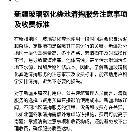
新疆玻璃
钢化粪池清掏服务注意事项
及收费标准
在新疆地区，玻璃钢化粪池使用
一段时间后会积累污
泥
和杂质，定期清掏是保障其正常运行的关键。新疆部分
地区土壤含盐碱量高、冬季严寒，若清掏不及时或操作
不当，易导致管道堵塞、池体腐蚀，甚至污水渗漏污染
地下水源，增加后期维修成本。因此，了解新疆玻璃钢
化粪池清掏服务的注意事项及收费标准，能帮助用户科
学安排清掏，避免不必要的损失。
对于新疆乡镇
农村用户
、公共建筑管理人员而言，清掏
服务的选择与费用预算直接影响使用成本。新疆地域辽
阔，不同地区清掏服务的流程、设备和收费存在差异，
比如北疆冬季清掏需额外考虑防冻措施，费用可能高于
南疆；掌握清掏注意事项和收费构成，还能避免被不合
理收费，确保服务质量达标。