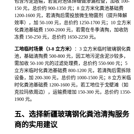
包含污泥运输，若需对池体焊缝做渗漏检查，加收 100-
150 元，总价约 900-1350 元；8 立方米化粪池基础费
1200-1600 元，若清掏后需投放微生物菌剂（提升降解
效率），加 50-100 元，总价约 1250-1700 元；10 立方米
化粪池基础费 1500-2000 元，若需在冬季清掏，加收防
冻费 150-250 元，总价约 1650-2250 元。
工地临时场景（3-8 立方米）
：3 立方米临时玻璃钢化粪
池，基础清掏费 500-800 元，因工地污泥含泥沙较多，
需加收 50-100 元的过滤处理费，总价约 550-900 元；5
立方米临时化粪池基础费 800-1200 元，若清掏后需拆除
设备，加 200-300 元，总价约 1000-1500 元；8 立方米临
时化粪池基础费 1200-1600 元，若工地位于戈壁滩（如
克拉玛依周边），运输费增加 150-300 元，总价约 1350-
1900 元。
五、选择新疆玻璃钢化粪池清掏服务
商的实用建议