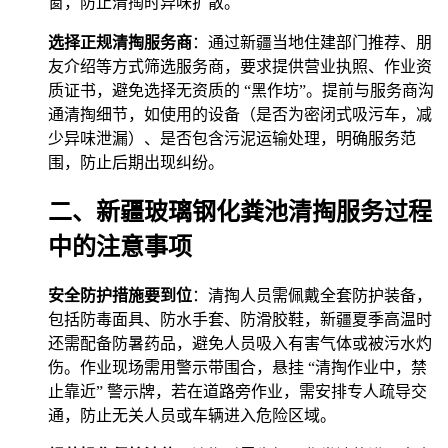
窗，防止清掏时异味扩散。
选择正规清掏服务商
：通过新疆当地住建部门推荐、朋
友介绍等方式筛选服务商，要求提供营业执照、作业资
质证书，避免选择无资质的 “黑作坊”。提前与服务商沟
通清掏细节，如使用的设备（是否为密闭式吸污车，减
少异味泄漏）、是否包含污泥运输处理，明确服务范
围，防止后期出现纠纷。
二、新疆玻璃钢化粪池清掏服务过程
中的注意事项
安全防护措施要到位
：清掏人员需佩戴全套防护装备，
包括防毒面具、防水手套、防滑胶鞋，新疆夏季高温时
还需配备防暑药品，避免人员吸入有害气体或被污水灼
伤。作业现场需用警示带围合，悬挂 “清掏作业中，禁
止靠近” 警示牌，若在道路旁作业，需安排专人疏导交
通，防止无关人员或车辆进入危险区域。