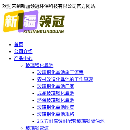
欢迎来到新疆领冠环保科技有限公司官方网站!
首页
公司介绍
产品中心
玻璃钢化粪池
玻璃钢化粪池施工流程
农村改造化粪池的工作原理
玻璃钢化粪池厂家
成品玻璃钢化粪池
环保玻璃钢化粪池
玻璃钢化粪池图集
玻璃钢化粪池规格
2立方耐腐蚀耐配套玻璃钢隔油池
玻璃钢管道