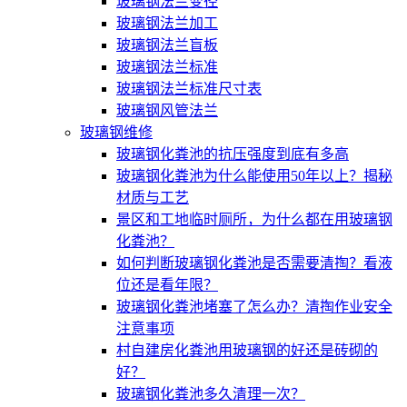
玻璃钢法兰变径
玻璃钢法兰加工
玻璃钢法兰盲板
玻璃钢法兰标准
玻璃钢法兰标准尺寸表
玻璃钢风管法兰
玻璃钢维修
玻璃钢化粪池的抗压强度到底有多高
玻璃钢化粪池为什么能使用50年以上？揭秘
材质与工艺
景区和工地临时厕所，为什么都在用玻璃钢
化粪池？
如何判断玻璃钢化粪池是否需要清掏？看液
位还是看年限？
玻璃钢化粪池堵塞了怎么办？清掏作业安全
注意事项
村自建房化粪池用玻璃钢的好还是砖砌的
好？
玻璃钢化粪池多久清理一次？