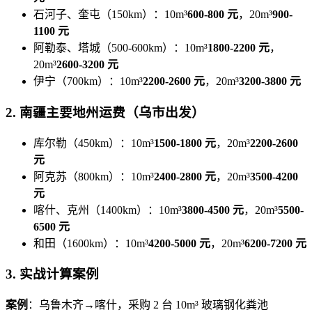
石河子、奎屯（150km）：10m³
600-800 元
，20m³
900-
1100 元
阿勒泰、塔城（500-600km）：10m³
1800-2200 元
，
20m³
2600-3200 元
伊宁（700km）：10m³
2200-2600 元
，20m³
3200-3800 元
2. 南疆主要地州运费（乌市出发）
库尔勒（450km）：10m³
1500-1800 元
，20m³
2200-2600
元
阿克苏（800km）：10m³
2400-2800 元
，20m³
3500-4200
元
喀什、克州（1400km）：10m³
3800-4500 元
，20m³
5500-
6500 元
和田（1600km）：10m³
4200-5000 元
，20m³
6200-7200 元
3. 实战计算案例
案例
：乌鲁木齐→喀什，采购 2 台 10m³ 玻璃钢化粪池