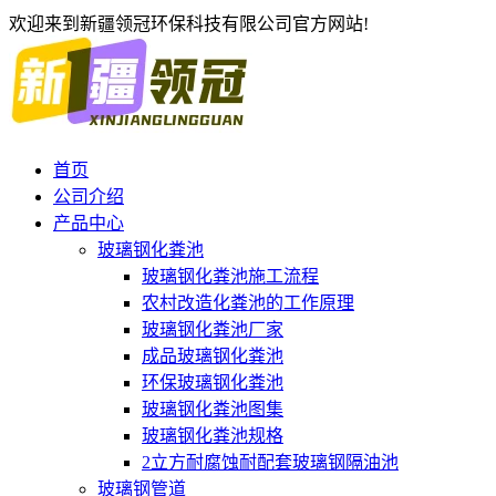
欢迎来到新疆领冠环保科技有限公司官方网站!
首页
公司介绍
产品中心
玻璃钢化粪池
玻璃钢化粪池施工流程
农村改造化粪池的工作原理
玻璃钢化粪池厂家
成品玻璃钢化粪池
环保玻璃钢化粪池
玻璃钢化粪池图集
玻璃钢化粪池规格
2立方耐腐蚀耐配套玻璃钢隔油池
玻璃钢管道