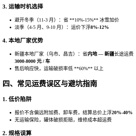
3. 运输时机选择
避开冬季（11-3 月）：省 **10%-15%** 冰雪加价
淡季（4-5 月、9-10 月）：运价下浮
8%-12%
4. 本地厂家优势
新疆本地厂家（乌市、昌吉）：省
内地 — 新疆
长途运费
3000-8000 元 / 车
售后响应快，运输破损率低 **60%** 以上
四、常见运费误区与避坑指南
1. 低价陷阱
报价不含偏远附加费、卸车费，结算总价上浮
20%-40%
无运输保险，罐体破损拒赔，维修成本超运费
2. 规格误算