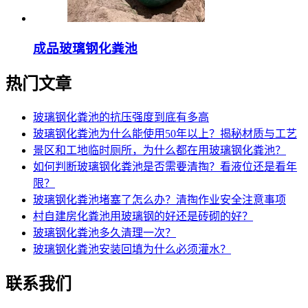
成品玻璃钢化粪池
热门文章
玻璃钢化粪池的抗压强度到底有多高
玻璃钢化粪池为什么能使用50年以上？揭秘材质与工艺
景区和工地临时厕所，为什么都在用玻璃钢化粪池？
如何判断玻璃钢化粪池是否需要清掏？看液位还是看年
限？
玻璃钢化粪池堵塞了怎么办？清掏作业安全注意事项
村自建房化粪池用玻璃钢的好还是砖砌的好？
玻璃钢化粪池多久清理一次？
玻璃钢化粪池安装回填为什么必须灌水？
联系我们