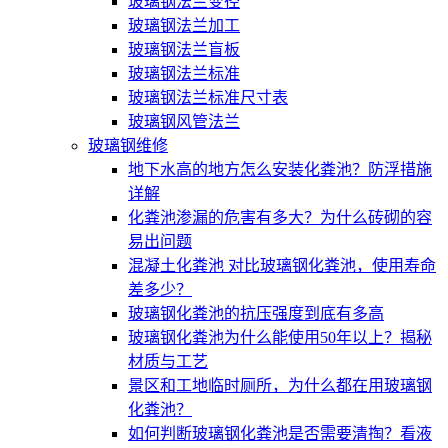
玻璃钢法兰变径
玻璃钢法兰加工
玻璃钢法兰盲板
玻璃钢法兰标准
玻璃钢法兰标准尺寸表
玻璃钢风管法兰
玻璃钢维修
地下水高的地方怎么安装化粪池？防浮措施
详解
化粪池渗漏的危害有多大？为什么砖砌的容
易出问题
混凝土化粪池 对比玻璃钢化粪池，使用寿命
差多少？
玻璃钢化粪池的抗压强度到底有多高
玻璃钢化粪池为什么能使用50年以上？揭秘
材质与工艺
景区和工地临时厕所，为什么都在用玻璃钢
化粪池？
如何判断玻璃钢化粪池是否需要清掏？看液