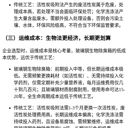
传统工艺：活性炭吸附法产生的废活性炭属于危废，处
理成本高，若处理不当会面临环保处罚；化学洗涤法产
生大量含盐废水，需额外投入处理设备，否则会污染土
壤、水体，环保风险极高，不符合当下环保监管要求。
（三）运维成本：生物法更经济，长期更划算
企业选型时，运维成本是核心考量，玻璃钢生物除臭箱的低成
本优势，远优于传统工艺：
玻璃钢生物除臭箱：前期投入中等，但长期运维成本极
低。无需频繁更换耗材（如活性炭）、无需持续投入化
学药剂，仅需定期补充少量营养液，每月运维费用仅几
十到几百元；且玻璃钢材质耐腐耐用，使用寿命可达15-
20年，全生命周期成本远低于传统工艺。
传统工艺：活性炭吸附法需1-3个月更换一次活性炭，废
活性炭处理费用高，长期运维成本偏高；化学洗涤法需
持续投入药剂，且设备易腐蚀、需频繁维修，运维成本