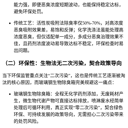
能力强，即便恶臭浓度短期波动，也能保持稳定达标，
避免环保处罚。
传统工艺：活性炭吸附法除臭率仅50%-70%，对高浓度
恶臭吸附效果差，易饱和反弹；化学洗涤法虽能处理高
浓度恶臭，但仅适配单一成分，多成分恶臭治理效果不
佳，且药剂浓度波动易导致达标不稳定，环保检查时易
出问题。
（二）环保性：生物法无二次污染，契合政策导向
当下环保监管重点关注“二次污染”，这也是传统工艺逐渐被淘
汰的核心原因，而玻璃钢生物除臭箱完美规避这一痛点：
玻璃钢生物除臭箱：全程无化学药剂添加，无废耗材产
生，微生物代谢产物可直接达标排放，喷淋废水经简单
处理后可循环利用，真正实现“零二次污染”，契合绿色
环保、可持续发展的政策导向，无需担心二次污染带来
的处罚风险。