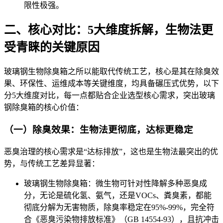
限性极强。
二、核心对比：5大维度拆解，生物法更
受青睐的关键原因
玻璃钢生物除臭箱之所以能取代传统工艺，核心是其在除臭效
果、环保性、运维成本等关键维度，均具备碾压式优势，以下
分5大维度对比，每一点都贴合企业选型核心需求，突出玻璃
钢除臭箱的核心价值：
（一）除臭效果：生物法更彻底，达标更稳定
恶臭治理的核心需求是“达标排放”，这也是生物法最突出的优
势，与传统工艺差异显著：
玻璃钢生物除臭箱：微生物可针对性降解多种恶臭成
分，无论是硫化氢、氨气，还是VOCs、粪臭素，都能
彻底分解为无害物质，除臭率稳定在95%-99%，完全符
合《恶臭污染物排放标准》（GB 14554-93），且抗冲击