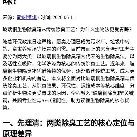
睐？
来源：
新闻资讯
/
时间: 2026-05-11
玻璃钢生
物除臭箱v
s传统除臭工艺：为什么生物法更受青睐？
随着环保政策日趋严格，恶臭治
理已成为污水厂
、垃圾中转
站、畜禽养殖场等场景的刚需。目前市面上的恶臭治理工艺主
要分为两大类：以玻璃钢生物除臭箱为代表的生物除臭法，以
及活性炭吸附、化学洗涤为核心的传统除臭工艺。近年来，玻
璃钢生物除臭箱凭借独特的优势，逐渐取代传统工艺，成为更
多企业和机构的首选。本文将全面对比玻璃钢生物除臭箱与传
统除臭工艺，从除臭效果、环保性、运维成本等核心维度，分
点解析生物法更受青睐的原因，全程融入“玻璃钢除臭箱”关键
词，兼顾专业性与SEO适配性，助力读懂生物除臭的核心优
势。
一、先理清：两类除臭工艺的核心定位与
原理差异