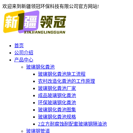
欢迎来到新疆领冠环保科技有限公司官方网站!
首页
公司介绍
产品中心
玻璃钢化粪池
玻璃钢化粪池施工流程
农村改造化粪池的工作原理
玻璃钢化粪池厂家
成品玻璃钢化粪池
环保玻璃钢化粪池
玻璃钢化粪池图集
玻璃钢化粪池规格
2立方耐腐蚀耐配套玻璃钢隔油池
玻璃钢管道