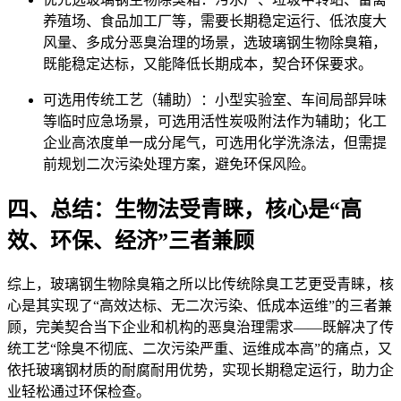
养殖场、食品加工厂等，需要长期稳定运行、低浓度大
风量、多成分恶臭治理的场景，选玻璃钢生物除臭箱，
既能稳定达标，又能降低长期成本，契合环保要求。
可选用传统工艺（辅助）：小型实验室、车间局部异味
等临时应急场景，可选用活性炭吸附法作为辅助；化工
企业高浓度单一成分尾气，可选用化学洗涤法，但需提
前规划二次污染处理方案，避免环保风险。
四、总结：生物法受青睐，核心是“高
效、环保、经济”三者兼顾
综上，玻璃钢生物除臭箱之所以比传统除臭工艺更受青睐，核
心是其实现了“高效达标、无二次污染、低成本运维”的三者兼
顾，完美契合当下企业和机构的恶臭治理需求——既解决了传
统工艺“除臭不彻底、二次污染严重、运维成本高”的痛点，又
依托玻璃钢材质的耐腐耐用优势，实现长期稳定运行，助力企
业轻松通过环保检查。