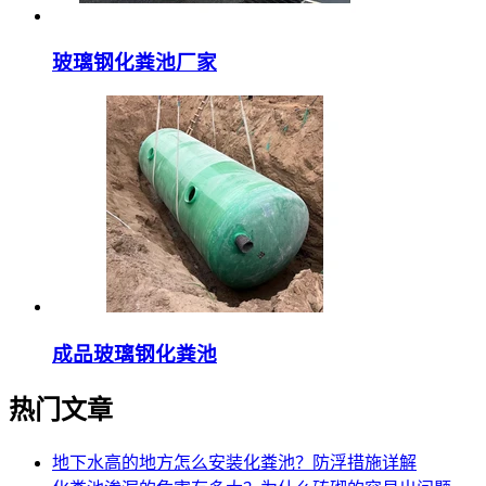
玻璃钢化粪池厂家
成品玻璃钢化粪池
热门文章
地下水高的地方怎么安装化粪池？防浮措施详解