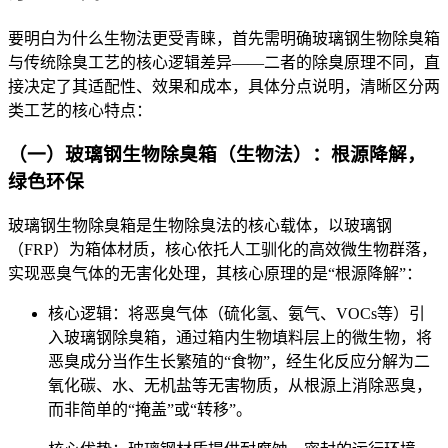
要明白为什么生物法更受青睐，首先需明确玻璃钢生
物除臭箱
与传统除臭工
艺的核心逻辑差异——二者的除臭原理不同，直
接决定了其适配性、效果和成本，具体分点说明，清晰区分两
类工艺的核心特点：
（一）玻璃钢生物除臭箱（生物法）：根源
降解，
绿色环保
玻璃钢生物除臭箱是生物除臭法的核心载体，以玻璃钢
（FRP）为箱体材质，核心依托人工驯化的高效微生物群落，
实现恶臭气体的无害化处理，其核心原理的是“根源降解”：
核心逻辑：将恶臭气体（硫化氢、氨气、VOCs等）引
入玻璃钢除臭箱，通过箱内生物填料层上的微生物，将
恶臭成分当作生长繁殖的“食物”，经生化反应分解为二
氧化碳、水、无机盐等无害物质，从根源上消除恶臭，
而非简单的“掩盖”或“转移”。