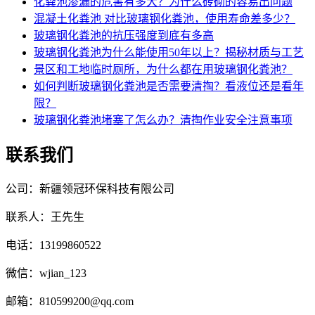
化粪池渗漏的危害有多大？为什么砖砌的容易出问题
混凝土化粪池 对比玻璃钢化粪池，使用寿命差多少？
玻璃钢化粪池的抗压强度到底有多高
玻璃钢化粪池为什么能使用50年以上？揭秘材质与工艺
景区和工地临时厕所，为什么都在用玻璃钢化粪池？
如何判断玻璃钢化粪池是否需要清掏？看液位还是看年
限？
玻璃钢化粪池堵塞了怎么办？清掏作业安全注意事项
联系我们
公司：新疆领冠环保科技有限公司
联系人：王先生
电话：13199860522
微信：wjian_123
邮箱：810599200@qq.com