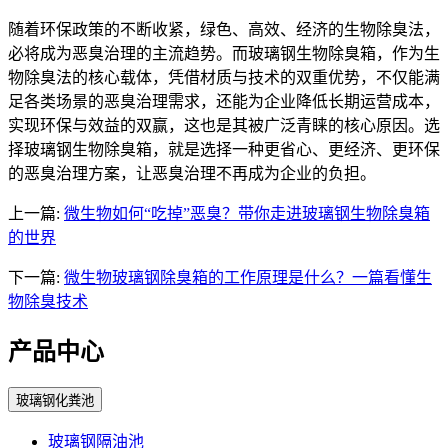
随着环保政策的不断收紧，绿色、高效、经济的生物除臭法，
必将成为恶臭治理的主流趋势。而玻璃钢生物除臭箱，作为生
物除臭法的核心载体，凭借材质与技术的双重优势，不仅能满
足各类场景的恶臭治理需求，还能为企业降低长期运营成本，
实现环保与效益的双赢，这也是其被广泛青睐的核心原因。选
择玻璃钢生物除臭箱，就是选择一种更省心、更经济、更环保
的恶臭治理方案，让恶臭治理不再成为企业的负担。
上一篇:
微生物如何“吃掉”恶臭？带你走进玻璃钢生物除臭箱
的世界
下一篇:
微生物玻璃钢除臭箱的工作原理是什么？一篇看懂生
物除臭技术
产品中心
玻璃钢化粪池
玻璃钢隔油池