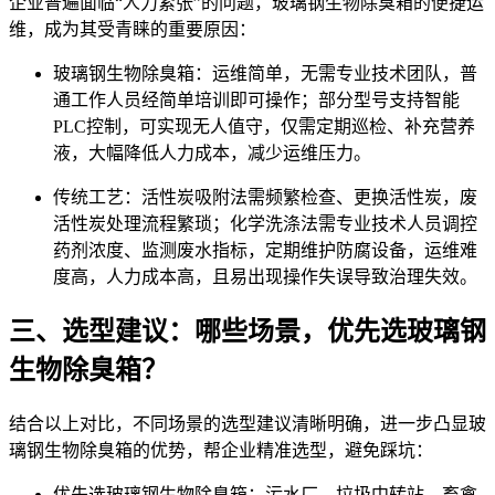
企业普遍面临“人力紧张”的问题，玻璃钢生物除臭箱的便捷运
维，成为其受青睐的重要原因：
玻璃钢生物除臭箱：运维简单，无需专业技术团队，普
通工作人员经简单培训即可操作；部分型号支持智能
PLC控制，可实现无人值守，仅需定期巡检、补充营养
液，大幅降低人力成本，减少运维压力。
传统工艺：活性炭吸附法需频繁检查、更换活性炭，废
活性炭处理流程繁琐；化学洗涤法需专业技术人员调控
药剂浓度、监测废水指标，定期维护防腐设备，运维难
度高，人力成本高，且易出现操作失误导致治理失效。
三、选型建议：哪些场景，优先选玻璃钢
生物除臭箱？
结合以上对比，不同场景的选型建议清晰明确，进一步凸显玻
璃钢生物除臭箱的优势，帮企业精准选型，避免踩坑：
优先选玻璃钢生物除臭箱：污水厂、垃圾中转站、畜禽