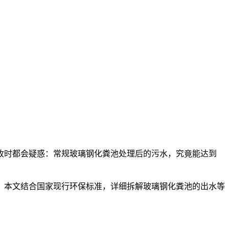
收时都会疑惑：常规玻璃钢化粪池处理后的污
水，究竟能达到
。本文结合国家现行环保标准，详细拆解玻璃钢化粪池的出水等