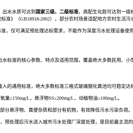
，出水水质可达到
国家三级、二级标准
，高配生化款可达到一级
放标准》（GB18918-2002），部分农村场景适配地方农村生活
标准，仅可满足预处理达标需求，不能作为深度污水处理设备使
出水标准的核心参数、特点及适用范围，覆盖绝大多数民用、小
接入的通用标准，绝大多数标准三格式玻璃钢化粪池均可稳定达
量≤150mg/L，悬浮物SS≤200mg/L，动植物油≤100mg/L。
部分悬浮物、粪便杂质和部分有机物，有效降低污水污染负荷。
，预处理后污水送入城市污水处理厂深度处理，是目前最主流的