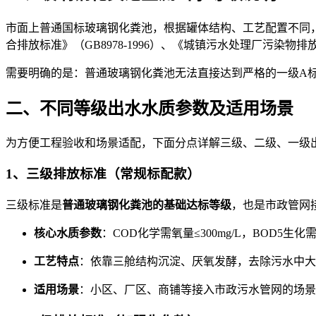
市面上普通国标玻璃钢化粪池，根据罐体结构、工艺配置不同
合排放标准》（GB8978-1996）、《城镇污水处理厂污染物排
需要明确的是：普通玻璃钢化粪池无法直接达到严格的一级A
二、不同等级出水水质参数及适用场景
为方便工程验收和场景适配，下面分点详解三级、二级、一级
1、三级排放标准（常规标配款）
三级标准是
普通玻璃钢化粪池的基础达标等级
，也是市政管网
核心水质参数
：COD化学需氧量≤300mg/L，BOD5生化需氧
工艺特点
：依靠三舱结构沉淀、厌氧发酵，去除污水中大
适用场景
：小区、厂区、商铺等接入市政污水管网的场景