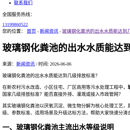
联系我们
全国服务热线：
13199860522
您的位置：
首页
-
新闻资讯
-
玻璃钢化粪池的出水水质能达到
玻璃钢化粪池的出水水质能达
来源：
新闻资讯
/
时间: 2026-06-06
玻璃钢化粪池的出水水质
能达到几级排放标准？
在新
农村污水改造、小区住宅、厂区商用等污水处理工程中，
国家几级排放标准？能否直接外排、灌溉或接入市政管网？
其实
玻璃钢化粪池以厌氧沉淀、微生物分解为核心处理工艺，
级、参数标准、适用场景及升级达标方法，帮助大家快速分清
一、玻璃钢化粪池主流出水等级说明