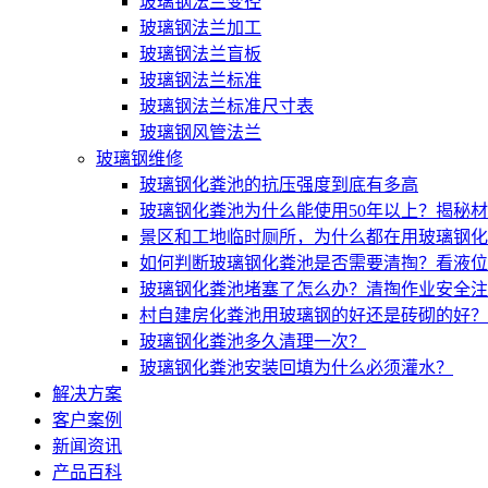
玻璃钢法兰变径
玻璃钢法兰加工
玻璃钢法兰盲板
玻璃钢法兰标准
玻璃钢法兰标准尺寸表
玻璃钢风管法兰
玻璃钢维修
玻璃钢化粪池的抗压强度到底有多高
玻璃钢化粪池为什么能使用50年以上？揭秘
景区和工地临时厕所，为什么都在用玻璃钢化
如何判断玻璃钢化粪池是否需要清掏？看液位
玻璃钢化粪池堵塞了怎么办？清掏作业安全注
村自建房化粪池用玻璃钢的好还是砖砌的好？
玻璃钢化粪池多久清理一次？
玻璃钢化粪池安装回填为什么必须灌水？
解决方案
客户案例
新闻资讯
产品百科