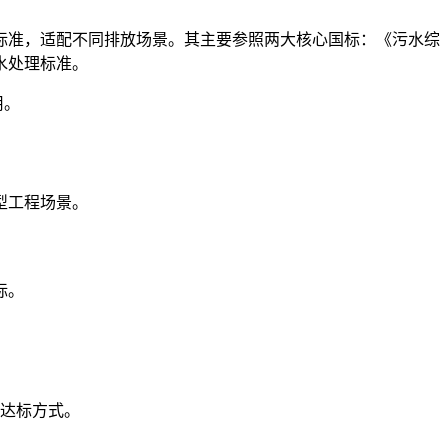
标准，适配不同排放场景。其主要参照两大核心国标：《污水综
污水处理标准。
用。
型工程场景。
标。
达标方式。