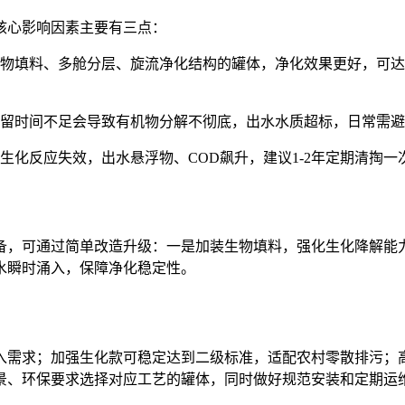
核心影响因素主要有三点：
物填料、多舱分层、旋流净化结构的罐体，净化效果更好，可达
停留时间不足会导致有机物分解不彻底，出水水质超标，日常需
生化反应失效，出水悬浮物、COD飙升，建议1-2年定期清掏一
备，可通过简单改造升级：一是加装生物填料，强化生化降解能
水瞬时涌入，保障净化稳定性。
入需求；加强生化款可稳定达到二级标准，适配农村零散排污；
景、环保要求选择对应工艺的罐体，同时做好规范安装和定期运