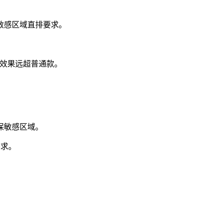
敏感区域直排要求。
化效果远超普通款。
保敏感区域。
要求。