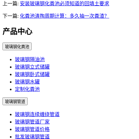
上一篇:
安装玻璃钢化粪池必须知道的回填土要求
下一篇:
化粪池清掏周期计算：多久抽一次粪渣？
产品中心
玻璃钢化粪池
玻璃钢隔油池
玻璃钢立式储罐
玻璃钢卧式储罐
玻璃钢水罐
定制化粪池
玻璃钢管道
玻璃钢连续缠绕管道
玻璃钢管道厂家
玻璃钢管道价格
批发玻璃钢管道