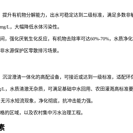
，提升有机物分解能力，出水可稳定达到二级标准，满足多数非
≤100mg/L，大幅降低水体污染性。
，强化厌氧生化反应，有机物去除率可达60%-70%，水质净
非水源保护区零散排污场景。
、沉淀澄清一体化的高配设备，可接近或达到一级标准，适配环
SS≤20mg/L，水质清澈无杂质，可满足基础中水回用、农田灌溉高标准
，无污水短流现象，净化彻底，抗冲击能力强。
格的区域，以及农村集中污水治理工程。
素