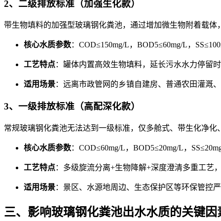
2、二级排放标准（加强生化款）
带生物填料的加强型玻璃钢化粪池，通过增加微生物附着载体
核心水质参数
：COD≤150mg/L，BOD5≤60mg/L，SS
工艺特点
：罐体内置高效生物填料，延长污水水力停留时间
适用场景
：远离市政管网的乡镇自建房、普通农田灌溉、
3、一级排放标准（高配深化款）
常规玻璃钢化粪池无法达到一级标准，仅多舱式、带生化净化
核心水质参数
：COD≤60mg/L，BOD5≤20mg/L，
工艺特点
：多级旋流分离+生物降解+深度澄清多重工艺
适用场景
：景区、水源地周边、生态保护区等环保管控严
三、影响玻璃钢化粪池出水水质的关键因