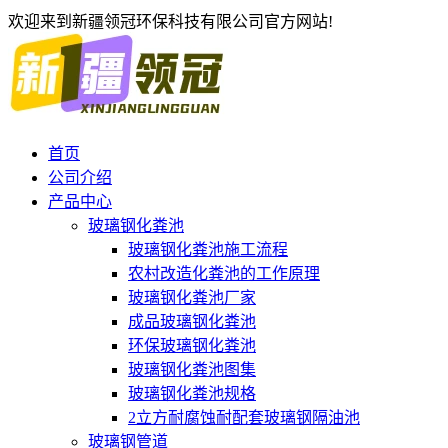
欢迎来到新疆领冠环保科技有限公司官方网站!
首页
公司介绍
产品中心
玻璃钢化粪池
玻璃钢化粪池施工流程
农村改造化粪池的工作原理
玻璃钢化粪池厂家
成品玻璃钢化粪池
环保玻璃钢化粪池
玻璃钢化粪池图集
玻璃钢化粪池规格
2立方耐腐蚀耐配套玻璃钢隔油池
玻璃钢管道